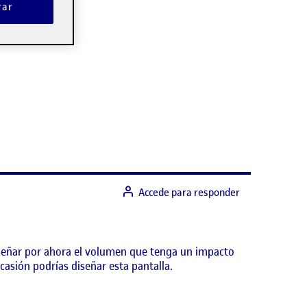
rar
Accede para responder
 diseñar por ahora el volumen que tenga un impacto
casión podrías diseñar esta pantalla.