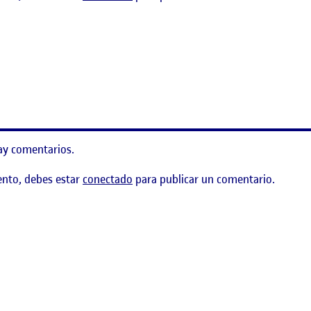
to y Espacio
ay comentarios.
ento, debes estar
conectado
para publicar un comentario.