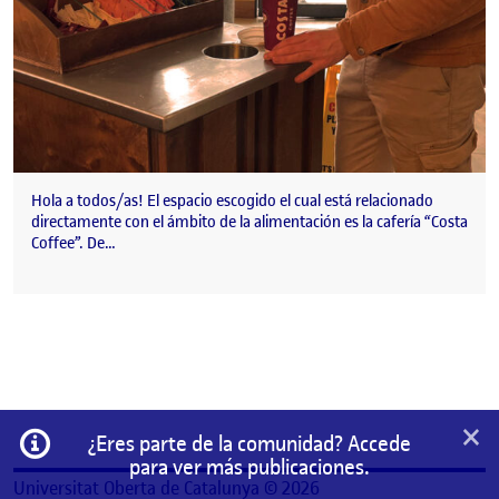
Hola a todos/as! El espacio escogido el cual está relacionado
directamente con el ámbito de la alimentación es la cafería “Costa
Coffee”. De…
×
Información
¿Eres parte de la comunidad? Accede
para ver más publicaciones.
Universitat Oberta de Catalunya © 2026