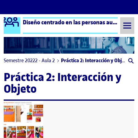
Logo Ágora
Diseño centrado en las personas aula 2
Saltar al contenido
Semestre 20222 - Aula 2
Práctica 2: Interacción y Objeto
Práctica 2: Interacción y
Objeto